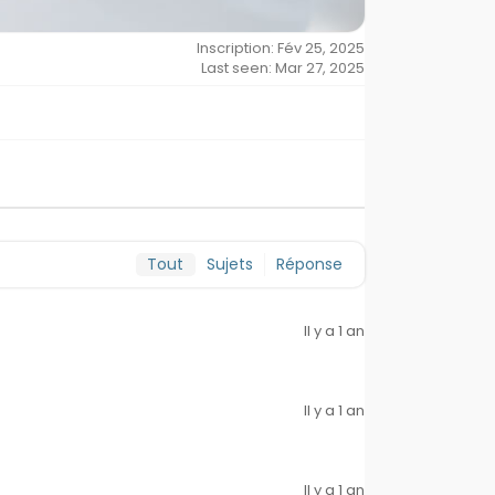
Inscription: Fév 25, 2025
Last seen: Mar 27, 2025
Tout
Sujets
Réponse
Il y a 1 an
Il y a 1 an
Il y a 1 an