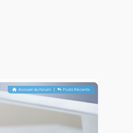
Accueil du forum
|
Posts Récents