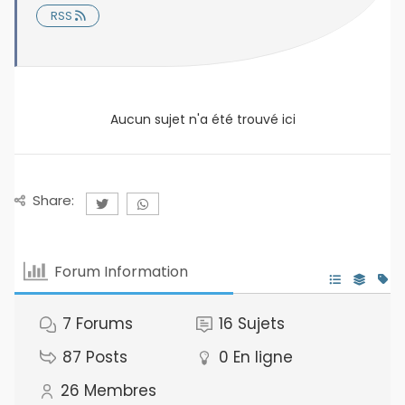
RSS
Aucun sujet n'a été trouvé ici
Share:
Forum Information
7
Forums
16
Sujets
87
Posts
0
En ligne
26
Membres