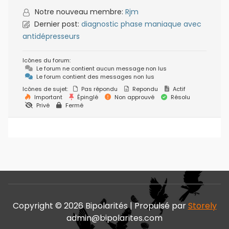
Notre nouveau membre:
Rjm
Dernier post:
diagnostic phase maniaque avec
antidépresseurs
Icônes du forum:
Le forum ne contient aucun message non lus
Le forum contient des messages non lus
Icônes de sujet:
Pas répondu
Repondu
Actif
Important
Épinglé
Non approuvé
Résolu
Privé
Fermé
Copyright © 2026 Bipolarités | Propulsé par
Storely
admin@bipolarites.com