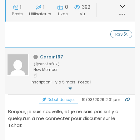
1
1
0
392
Posts
Utilisateurs
Likes
Vu
RSS
Caroinf67
(@caroinf67)
New Member
Inscription: Il y a 5 mois
Posts: 1
19/03/2026 2:31 pm
Début du sujet
Bonjour, je suis nouvelle, et je ne sais pas si il y a
quelqu’un à me connecter pour discuter sur le
Tchat