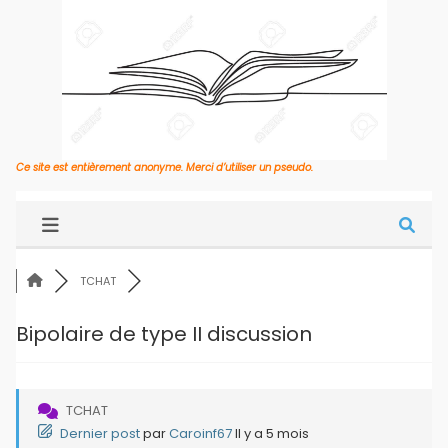
Ce site est entièrement anonyme. Merci d’utiliser un pseudo.
TCHAT
Bipolaire de type II discussion
TCHAT
Dernier post
par
Caroinf67
Il y a 5 mois