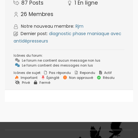
87
Posts
1
En ligne
26
Membres
Notre nouveau membre:
Rjm
Dernier post:
diagnostic phase maniaque avec
antidépresseurs
Icônes du forum:
Le forum ne contient aucun message non lus
Le forum contient des messages non lus
Icônes de sujet:
Pas répondu
Repondu
Actif
Important
Épinglé
Non approuvé
Résolu
Privé
Fermé