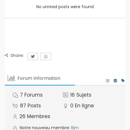
No unread posts were found
Share:
Forum Information
7
Forums
16
Sujets
87
Posts
0
En ligne
26
Membres
Notre nouveau membre:
Rjm