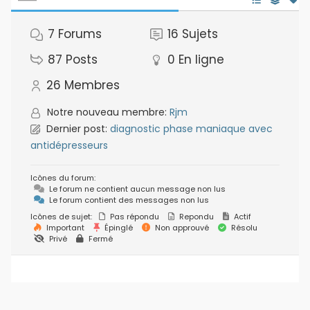
7
Forums
16
Sujets
87
Posts
0
En ligne
26
Membres
Notre nouveau membre:
Rjm
Dernier post:
diagnostic phase maniaque avec
antidépresseurs
Icônes du forum:
Le forum ne contient aucun message non lus
Le forum contient des messages non lus
Icônes de sujet:
Pas répondu
Repondu
Actif
Important
Épinglé
Non approuvé
Résolu
Privé
Fermé