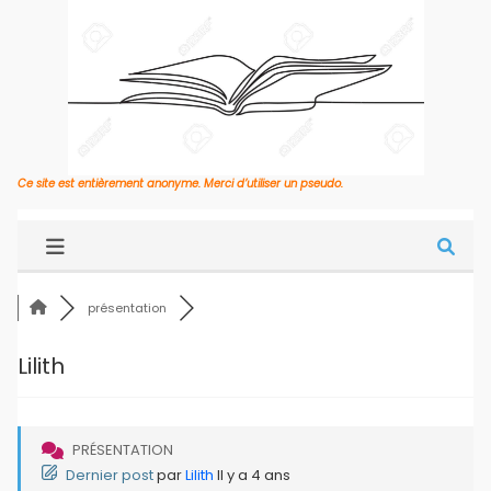
Ce site est entièrement anonyme. Merci d’utiliser un pseudo.
présentation
Lilith
PRÉSENTATION
Dernier post
par
Lilith
Il y a 4 ans