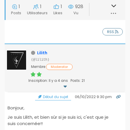
1
1
1
928
Posts
Utilisateurs
Likes
Vu
RSS
Lilith
(@lilith)
Membre
Moderator
Inscription: Il y a 4 ans
Posts: 21
06/10/2022 9:30 pm
Début du sujet
Bonjour,
Je suis Lilith, et bien sûr si je suis ici, c'est que je
suis concernée!!