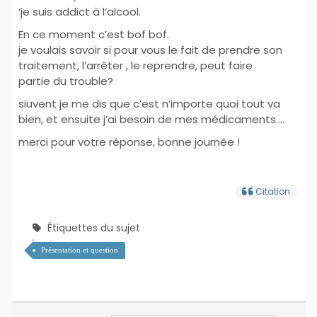
‘je suis addict à l’alcool.
En ce moment c’est bof bof.
je voulais savoir si pour vous le fait de prendre son
traitement, l’arrêter , le reprendre, peut faire
partie du trouble?
siuvent je me dis que c’est n’importe quoi tout va
bien, et ensuite j’ai besoin de mes médicaments….
merci pour votre réponse, bonne journée !
Citation
Étiquettes du sujet
Présentation et question