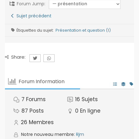
Forum Jump:
Sujet précédent
Étiquettes du sujet:
Présentation et question (1)
Share:
Forum Information
7
Forums
16
Sujets
87
Posts
0
En ligne
26
Membres
Notre nouveau membre:
Rjm