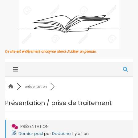
Ce site est entièrement anonyme. Merci d’utiliser un pseudo.
présentation
Présentation / prise de traitement
PRÉSENTATION
Dernier post
par
Dadoune
Il y a 1 an