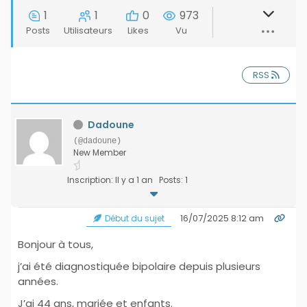
1
1
0
973
Posts
Utilisateurs
Likes
Vu
RSS
Dadoune
(@dadoune)
New Member
Inscription: Il y a 1 an
Posts: 1
16/07/2025 8:12 am
Début du sujet
Bonjour à tous,
j’ai été diagnostiquée bipolaire depuis plusieurs
années.
J’ai 44 ans, mariée et enfants.